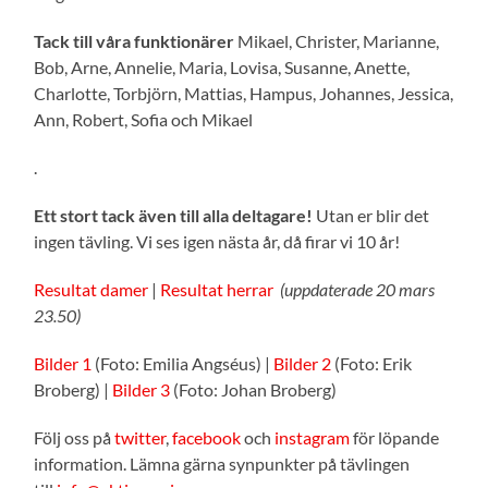
Tack till våra funktionärer
Mikael, Christer, Marianne,
Bob, Arne, Annelie, Maria, Lovisa, Susanne, Anette,
Charlotte, Torbjörn, Mattias, Hampus, Johannes, Jessica,
Ann, Robert, Sofia och Mikael
.
Ett stort tack även till alla deltagare!
Utan er blir det
ingen tävling. Vi ses igen nästa år, då firar vi 10 år!
Resultat damer
|
Resultat herrar
(uppdaterade 20 mars
23.50)
Bilder 1
(Foto: Emilia Angséus) |
Bilder 2
(Foto: Erik
Broberg) |
Bilder 3
(Foto: Johan Broberg)
Följ oss på
twitter
,
facebook
och
instagram
för löpande
information. Lämna gärna synpunkter på tävlingen