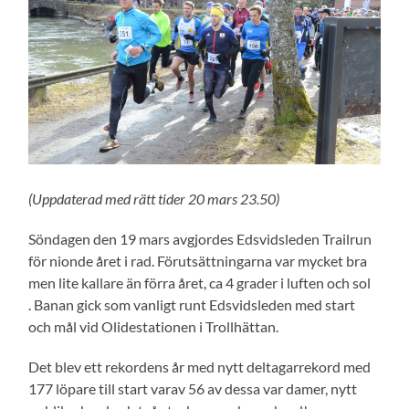
(Uppdaterad med rätt tider 20 mars 23.50)
Söndagen den 19 mars avgjordes Edsvidsleden Trailrun
för nionde året i rad. Förutsättningarna var mycket bra
men lite kallare än förra året, ca 4 grader i luften och sol
. Banan gick som vanligt runt Edsvidsleden med start
och mål vid Olidestationen i Trollhättan.
Det blev ett rekordens år med nytt deltagarrekord med
177 löpare till start varav 56 av dessa var damer, nytt