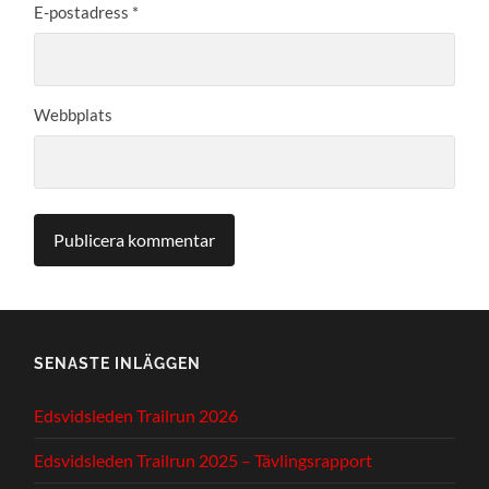
E-postadress
*
Webbplats
SENASTE INLÄGGEN
Edsvidsleden Trailrun 2026
Edsvidsleden Trailrun 2025 – Tävlingsrapport