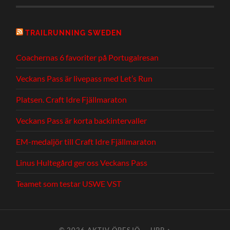
TRAILRUNNING SWEDEN
Coachernas 6 favoriter på Portugalresan
Veckans Pass är livepass med Let’s Run
Platsen. Craft Idre Fjällmaraton
Veckans Pass är korta backintervaller
EM-medaljör till Craft Idre Fjällmaraton
Linus Hultegård ger oss Veckans Pass
Teamet som testar USWE VST
© 2026
AKTIV ÖRESJÖ
—
UPP ↑