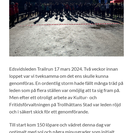
Edsvidsleden Trailrun 17 mars 2024. Två veckor innan
loppet var vi tveksamma om det ens skulle kunna
genomföras. En ordentlig storm hade fällt många träd på
leden som på flera ställen var omöjlig att ta sig fram på.
Men efter ett otroligt arbete av Kultur- och
Fritidsförvaltningen på Trollhättans Stad var leden röjd
och i säkert skick för ett genomförande.
Till start kom 150 löpare och vädret denna dag var
optimalt med sol och några minusgrader som initialt