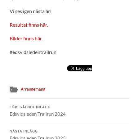
Vi ses igen nästa år!
Resultat finns här.
Bilder finns här.
#edsvidsledentrailrun
Arrangemang
FÖREGÅENDE INLÄGG
Edsvidsleden Trailrun 2024
NÄSTA INLÄGG
Edsvidsleden Trailrun 2025