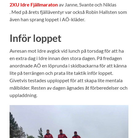
2XU Idre Fjällmaraton
av Janne, Svante och Niklas
. Med på årets fjälläventyr var också Robin Hallsten som
även han sprang loppet i AÖ-kläder.
Inför loppet
Avresan mot Idre avgick vid lunch på torsdag för att ha
en extra dag i Idre innan den stora dagen. På fredagen
anordnade AÖ en löprunda i skidbackarna för att känna
lite på terrängen och prata lite taktik inför loppet.
Givetvis testades upploppet för att skapa lite mentala
målbilder. Resten av dagen ägnades åt förberedelser och
uppladdning.