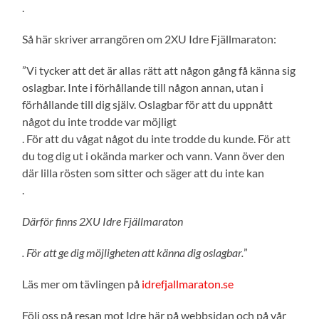
.
Så här skriver arrangören om 2XU Idre Fjällmaraton:
”Vi tycker att det är allas rätt att någon gång få känna sig
oslagbar. Inte i förhållande till någon annan, utan i
förhållande till dig själv. Oslagbar för att du uppnått
något du inte trodde var möjligt
. För att du vågat något du inte trodde du kunde. För att
du tog dig ut i okända marker och vann. Vann över den
där lilla rösten som sitter och säger att du inte kan
.
Därför finns 2XU Idre Fjällmaraton
. För att ge dig möjligheten att känna dig oslagbar.
”
Läs mer om tävlingen på
idrefjallmaraton.se
Följ oss på resan mot Idre här på webbsidan och på vår