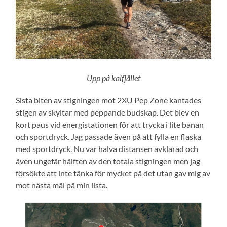
Upp på kalfjället
Sista biten av stigningen mot 2XU Pep Zone kantades
stigen av skyltar med peppande budskap. Det blev en
kort paus vid energistationen för att trycka i lite banan
och sportdryck. Jag passade även på att fylla en flaska
med sportdryck. Nu var halva distansen avklarad och
även ungefär hälften av den totala stigningen men jag
försökte att inte tänka för mycket på det utan gav mig av
mot nästa mål på min lista.