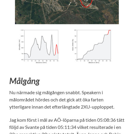
Målgång
Nu närmade sig målgången snabbt. Speakern i
målområdet hördes och det gick att öka farten
ytterligare innan det efterlängtade 2XU-upploppet.
Jag kom först i mål av AÖ-löparna på tiden 05:08:36 tätt
följd av Svante på tiden 05:11:34 vilket resulterade i en