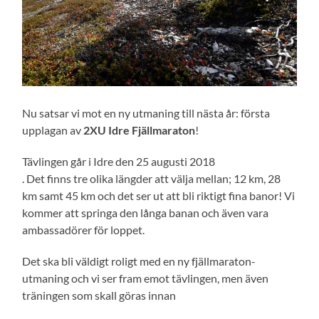
Nu satsar vi mot en ny utmaning till nästa år: första
upplagan av
2XU Idre Fjällmaraton
!
Tävlingen går i Idre den 25 augusti 2018
. Det finns tre olika längder att välja mellan; 12 km, 28
km samt 45 km och det ser ut att bli riktigt fina banor! Vi
kommer att springa den långa banan och även vara
ambassadörer för loppet.
Det ska bli väldigt roligt med en ny fjällmaraton-
utmaning och vi ser fram emot tävlingen, men även
träningen som skall göras innan