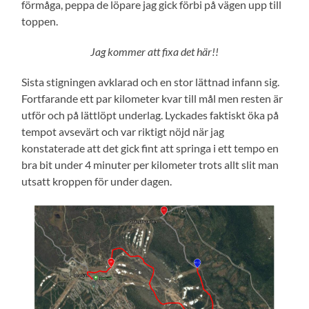
förmåga, peppa de löpare jag gick förbi på vägen upp till
toppen.
Jag kommer att fixa det här!!
Sista stigningen avklarad och en stor lättnad infann sig.
Fortfarande ett par kilometer kvar till mål men resten är
utför och på lättlöpt underlag. Lyckades faktiskt öka på
tempot avsevärt och var riktigt nöjd när jag
konstaterade att det gick fint att springa i ett tempo en
bra bit under 4 minuter per kilometer trots allt slit man
utsatt kroppen för under dagen.