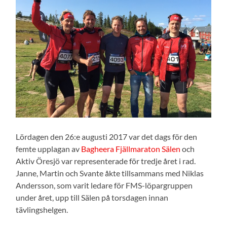
Lördagen den 26:e augusti 2017 var det dags för den
femte upplagan av
Bagheera Fjällmaraton Sälen
och
Aktiv Öresjö var representerade för tredje året i rad.
Janne, Martin och Svante åkte tillsammans med Niklas
Andersson, som varit ledare för FMS-löpargruppen
under året, upp till Sälen på torsdagen innan
tävlingshelgen.