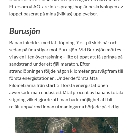
Eftersom vi AÖ-are inte sprang ihop är beskrivningen av
loppet baserat på mina (Niklas) upplevelser.
Burusjön
Banan inleddes med lätt löpning först på skidspår och
sedan på fina stigar mot Burusjön. Vid Burusjön möttes
vi av en liten överraskning – lite otippat att få springa på
sandstrand under ett fjällmaraton. Efter
strandlöpningen följde någon kilometer grusväg fram till
första energistationen. Under de första åtta
kilometrarna från start till första energistationen
avverkade man endast ett fåtal procent av banans totala
stigning vilket gjorde att man hade möjlighet att bli
rejält uppvärmd innan utmaningarna började på riktigt.