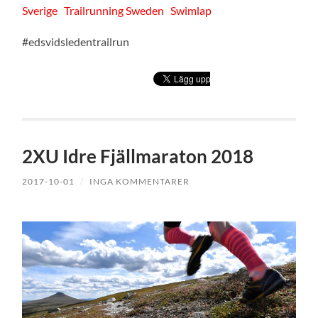
Sverige
Trailrunning Sweden
Swimlap
#edsvidsledentrailrun
2XU Idre Fjällmaraton 2018
2017-10-01
/
INGA KOMMENTARER