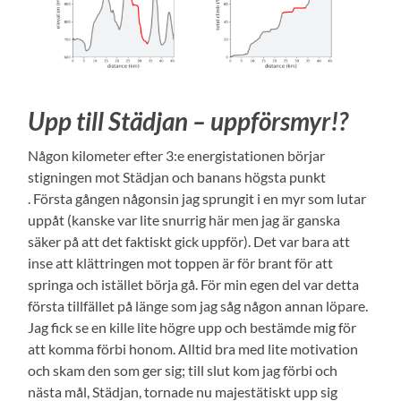
Upp till Städjan – uppförsmyr!?
Någon kilometer efter 3:e energistationen börjar
stigningen mot Städjan och banans högsta punkt
. Första gången någonsin jag sprungit i en myr som lutar
uppåt (kanske var lite snurrig här men jag är ganska
säker på att det faktiskt gick uppför). Det var bara att
inse att klättringen mot toppen är för brant för att
springa och istället börja gå. För min egen del var detta
första tillfället på länge som jag såg någon annan löpare.
Jag fick se en kille lite högre upp och bestämde mig för
att komma förbi honom. Alltid bra med lite motivation
och skam den som ger sig; till slut kom jag förbi och
nästa mål, Städjan, tornade nu majestätiskt upp sig