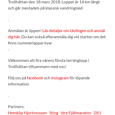
Trollhättan den 18 mars 2018. Loppet är 14 km långt
och går mestadels på klassisk vandringsled
.
Anmälan är öppen!
Läs detaljer om tävlingen och anmäl
dig här
. Du kan också efteranmäla dig vid starten om det
finns nummerlappar kvar
.
Välkommen att fira vårens första terränglopp i
Trollhättan tillsammans med oss!
Följ oss på
facebook
och
instagram
för löpande
information
.
Partners:
Hemköp Hjortmossen
Sting
Idre Fjällmaraton
2XU