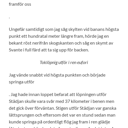
framför oss
.
Ungefär samtidigt som jag såg skylten vid banans högsta
punkt ett hundratal meter längre fram, hörde jag en
bekant röst nerifrån skogskanten och såg en skymt av
Svante i full färd att ta sig upp för backen.
Toklöpnig utför i ren eufori
Jag vände snabbt vid högsta punkten och började
springa utför
. Jag hade innan loppet befarat att löpningen utför
Städjan skulle vara svår med 37 kilometer i benen men
det gick över förväntan. Stigen utför Städjan var ganska
lättsprungen och eftersom det var en stund sedan man
kunde springa på ordentligt flög jag fram i ren glädje