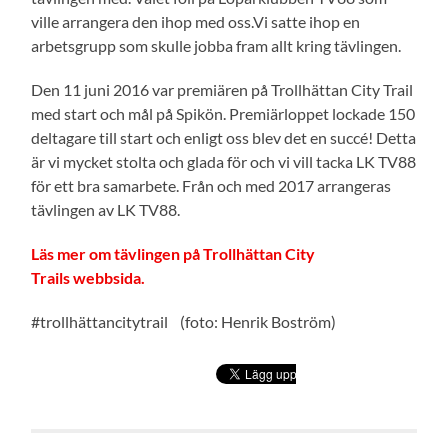
ville arrangera den ihop med oss.
Vi satte ihop en
arbetsgrupp som skulle jobba fram allt kring tävlingen.
Den 11 juni 2016 var premiären på Trollhättan City Trail
med start och mål på Spikön. Premiärloppet lockade 150
deltagare till start och enligt oss blev det en succé! Detta
är vi mycket stolta och glada för och vi vill tacka LK TV88
för ett bra samarbete. Från och med 2017 arrangeras
tävlingen av LK TV88.
Läs mer om tävlingen på Trollhättan City
Trails webbsida.
#trollhättancitytrail (foto: Henrik Boström)