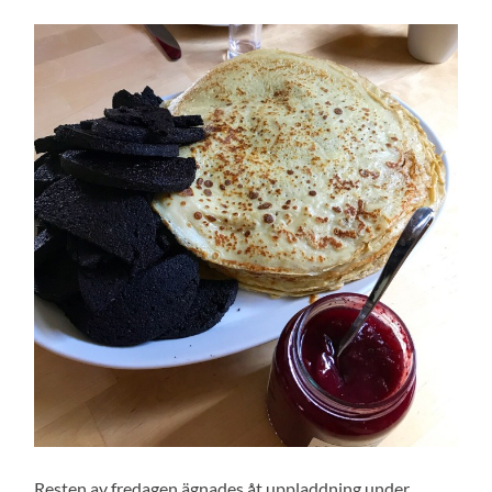
Resten av fredagen ägnades åt uppladdning under