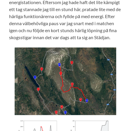
energistationen. Eftersom jag hade haft det lite kämpigt
ett tag stannade jag till en stund här, pratade lite med de
härliga funktionärerna och fyllde på med energi. Efter
denna välbehövliga paus var jag snart med i matchen
igen och nu följde en kort stunds härlig löpning på fina
skogsstigar innan det var dags att ta sig an Städjan.