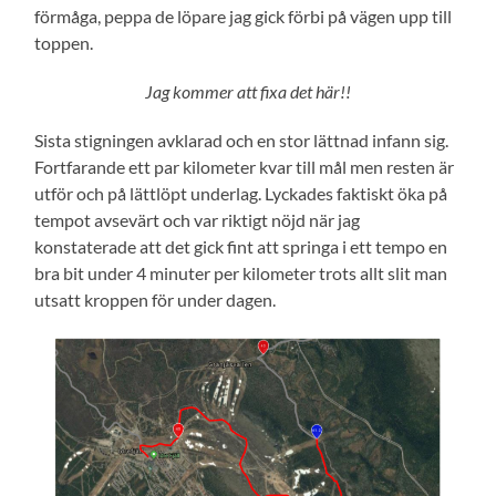
förmåga, peppa de löpare jag gick förbi på vägen upp till
toppen.
Jag kommer att fixa det här!!
Sista stigningen avklarad och en stor lättnad infann sig.
Fortfarande ett par kilometer kvar till mål men resten är
utför och på lättlöpt underlag. Lyckades faktiskt öka på
tempot avsevärt och var riktigt nöjd när jag
konstaterade att det gick fint att springa i ett tempo en
bra bit under 4 minuter per kilometer trots allt slit man
utsatt kroppen för under dagen.