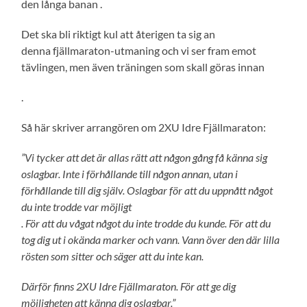
den långa banan .
Det ska bli riktigt kul att återigen ta sig an
denna fjällmaraton-utmaning och vi ser fram emot
tävlingen, men även träningen som skall göras innan
.
Så här skriver arrangören om 2XU Idre Fjällmaraton:
”Vi tycker att det är allas rätt att någon gång få känna sig
oslagbar. Inte i förhållande till någon annan, utan i
förhållande till dig själv. Oslagbar för att du uppnått något
du inte trodde var möjligt
. För att du vågat något du inte trodde du kunde. För att du
tog dig ut i okända marker och vann. Vann över den där lilla
rösten som sitter och säger att du inte kan.
Därför finns 2XU Idre Fjällmaraton. För att ge dig
möjligheten att känna dig oslagbar.”