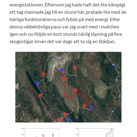
energistationen. Eftersom jag hade haft det lite kämpigt
ett tag stannade jag till en stund här, pratade lite med de
härliga funktionärerna och fyllde på med energi. Efter
denna välbehövliga paus var jag snart med i matchen
igen och nu följde en kort stunds härlig löpning på fina
skogsstigar innan det var dags att ta sig an Städjan.