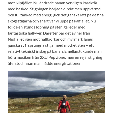
mot Nipfjället. Nu ändrade banan verkligen karaktär
med besked. Stigningen började direkt men uppvärmd
och fulltankad med energi gick det ganska lätt på de fina
skogsstigarna och snart var vi uppe på kalfjället. Nu
följde en stunds löpning på steniga leder med
fantastiska fjällvyer. Därefter bar det av ner från
Nipfjället igen mot fjällbjörkar och myrmark längs
ganska svårsprungna stigar med mycket sten – ett
relativt tekniskt inslag på banan. Emellanåt kunde man
höra musiken från 2XU Pep Zone, men en rejäl stigning
återstod innan man nådde energistationen.