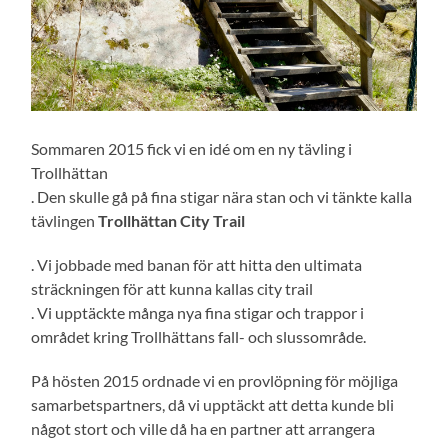
Sommaren 2015 fick vi en idé om en ny tävling i
Trollhättan
. Den skulle gå på fina stigar nära stan och vi tänkte kalla
tävlingen
Trollhättan City Trail
. Vi jobbade med banan för att hitta den ultimata
sträckningen för att kunna kallas city trail
. Vi upptäckte många nya fina stigar och trappor i
området kring Trollhättans fall- och slussområde.
På hösten 2015 ordnade vi en provlöpning för möjliga
samarbetspartners, då vi upptäckt att detta kunde bli
något stort och ville då ha en partner att arrangera