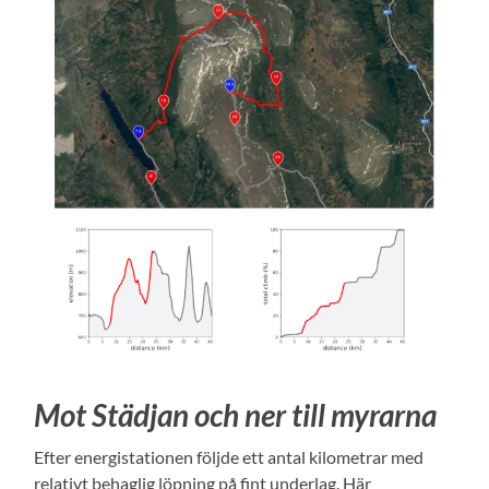
Mot Städjan och ner till myrarna
Efter energistationen följde ett antal kilometrar med
relativt behaglig löpning på fint underlag. Här