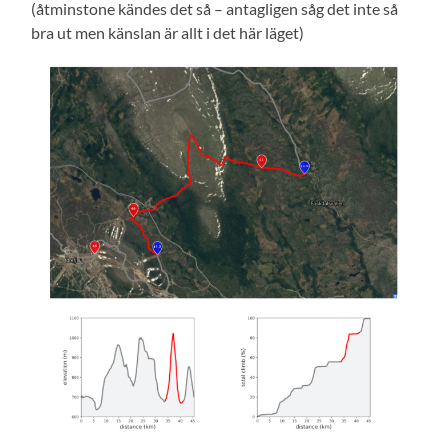
(åtminstone kändes det så – antagligen såg det inte så
bra ut men känslan är allt i det här läget)