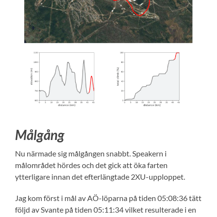
Målgång
Nu närmade sig målgången snabbt. Speakern i
målområdet hördes och det gick att öka farten
ytterligare innan det efterlängtade 2XU-upploppet.
Jag kom först i mål av AÖ-löparna på tiden 05:08:36 tätt
följd av Svante på tiden 05:11:34 vilket resulterade i en