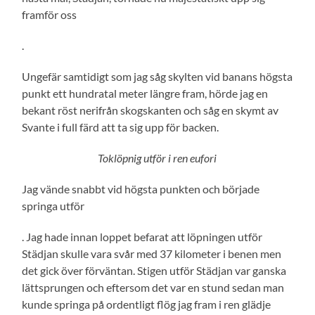
framför oss
.
Ungefär samtidigt som jag såg skylten vid banans högsta
punkt ett hundratal meter längre fram, hörde jag en
bekant röst nerifrån skogskanten och såg en skymt av
Svante i full färd att ta sig upp för backen.
Toklöpnig utför i ren eufori
Jag vände snabbt vid högsta punkten och började
springa utför
. Jag hade innan loppet befarat att löpningen utför
Städjan skulle vara svår med 37 kilometer i benen men
det gick över förväntan. Stigen utför Städjan var ganska
lättsprungen och eftersom det var en stund sedan man
kunde springa på ordentligt flög jag fram i ren glädje