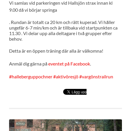
Vi samlas vid parkeringen vid Hallsjön strax innan kl
9.00 då vi börjar springa
. Rundan är totalt ca 20 km och rätt kuperad. Vi håller
ungefär 6-7 min/km och är tillbaka vid startpunkten ca
11.30 . Vi delar upp alla deltagare i två grupper efter
behov.
Detta är en öppen träning där alla är välkomna!
Anmäl dig gärna på
eventet på Facebook
.
#halleberguppochner
#aktivöresjö
#vargönstrailrun