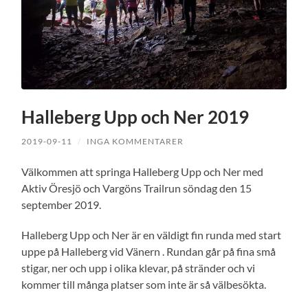
Halleberg Upp och Ner 2019
2019-09-11
/
INGA KOMMENTARER
Välkommen att springa Halleberg Upp och Ner med
Aktiv Öresjö och Vargöns Trailrun söndag den 15
september 2019.
Halleberg Upp och Ner är en väldigt fin runda med start
uppe på Halleberg vid Vänern . Rundan går på fina små
stigar, ner och upp i olika klevar, på stränder och vi
kommer till många platser som inte är så välbesökta.