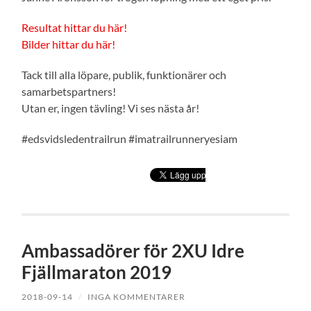
Resultat hittar du här!
Bilder hittar du här!
Tack till alla löpare, publik, funktionärer och
samarbetspartners!
Utan er, ingen tävling! Vi ses nästa år!
#edsvidsledentrailrun #imatrailrunneryesiam
Ambassadörer för 2XU Idre
Fjällmaraton 2019
2018-09-14
/
INGA KOMMENTARER