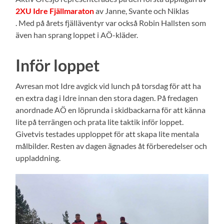
2XU Idre Fjällmaraton
av Janne, Svante och Niklas
. Med på årets fjälläventyr var också Robin Hallsten som
även han sprang loppet i AÖ-kläder.
Inför loppet
Avresan mot Idre avgick vid lunch på torsdag för att ha
en extra dag i Idre innan den stora dagen. På fredagen
anordnade AÖ en löprunda i skidbackarna för att känna
lite på terrängen och prata lite taktik inför loppet.
Givetvis testades upploppet för att skapa lite mentala
målbilder. Resten av dagen ägnades åt förberedelser och
uppladdning.