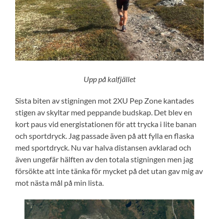
Upp på kalfjället
Sista biten av stigningen mot 2XU Pep Zone kantades
stigen av skyltar med peppande budskap. Det blev en
kort paus vid energistationen för att trycka i lite banan
och sportdryck. Jag passade även på att fylla en flaska
med sportdryck. Nu var halva distansen avklarad och
även ungefär hälften av den totala stigningen men jag
försökte att inte tänka för mycket på det utan gav mig av
mot nästa mål på min lista.