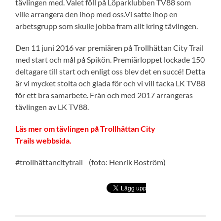
tävlingen med. Valet föll på Löparklubben TV88 som
ville arrangera den ihop med oss.
Vi satte ihop en
arbetsgrupp som skulle jobba fram allt kring tävlingen.
Den 11 juni 2016 var premiären på Trollhättan City Trail
med start och mål på Spikön. Premiärloppet lockade 150
deltagare till start och enligt oss blev det en succé! Detta
är vi mycket stolta och glada för och vi vill tacka LK TV88
för ett bra samarbete. Från och med 2017 arrangeras
tävlingen av LK TV88.
Läs mer om tävlingen på Trollhättan City
Trails webbsida.
#trollhättancitytrail (foto: Henrik Boström)