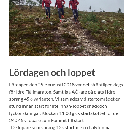
Lördagen och loppet
Lördagen den 25:e augusti 2018 var det så äntligen dags
för Idre Fjällmaraton. Samtliga AÖ-are på plats i Idre
sprang 45k-varianten. Vi samlades vid startområdet en
stund innan start för lite innan-loppet snack och
lyckönskningar. Klockan 11:00 gick startskottet för de
240 45k-löpare som kommit till start
. De löpare som sprang 12k startade en halvtimma