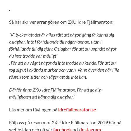
.
Så här skriver arrangören om 2XU Idre Fjällmaraton:
”Vi tycker att det är allas rätt att någon gång få känna sig
oslagbar. Inte i förhållande till någon annan, utan i
förhållande till dig själv. Oslagbar för att du uppnått något
du inte trodde var möjligt
. För att du vågat något du inte trodde du kunde. För att du
tog dig ut i okända marker och vann. Vann över den där lilla
rösten som sitter och säger att du inte kan.
Därför finns 2XU Idre Fjällmaraton. För att ge dig
möjligheten att känna dig oslagbar.”
Läs mer om tävlingen på
idrefjallmaraton.se
Följ oss på resan mot 2XU Idre Fjällmaraton 2019 här på
webbsidan och på vår
facebook
och
instagram
.