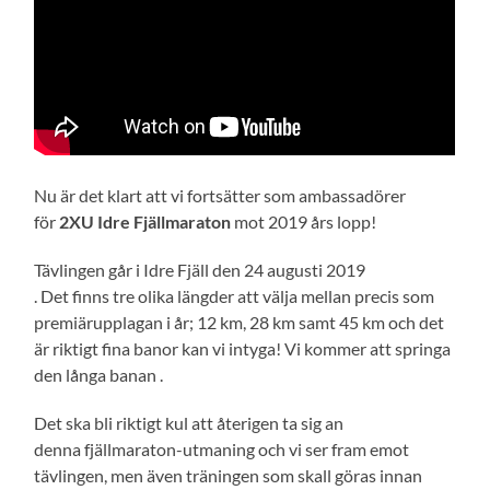
Nu är det klart att vi fortsätter som ambassadörer
för
2XU Idre Fjällmaraton
mot 2019 års lopp!
Tävlingen går i Idre Fjäll den 24 augusti 2019
. Det finns tre olika längder att välja mellan precis som
premiärupplagan i år; 12 km, 28 km samt 45 km och det
är riktigt fina banor kan vi intyga! Vi kommer att springa
den långa banan .
Det ska bli riktigt kul att återigen ta sig an
denna fjällmaraton-utmaning och vi ser fram emot
tävlingen, men även träningen som skall göras innan