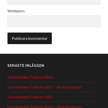
Webbplats
SENASTE INLÄGGEN
Edsvidsleden Trailrun 2026
Edsvidsleden Trailrun 2025 – Tävlingsrapport
Edsvidsleden Trailrun 2025
Edsvidsleden Trailrun 2024 – Tävlingsrapport