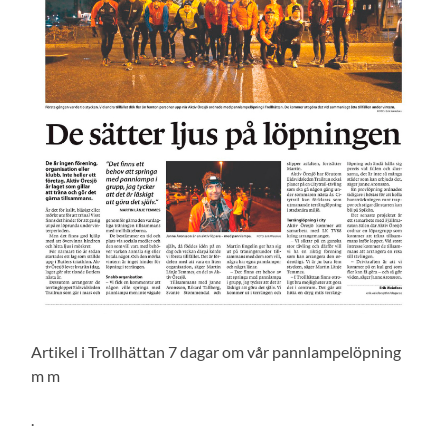
Artikel i Trollhättan 7 dagar om vår pannlampelöpning
m m
.