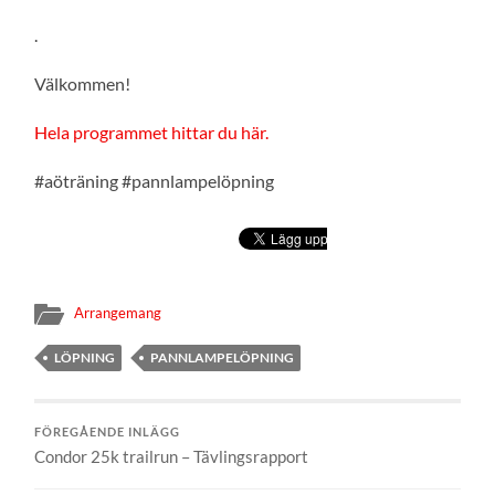
.
Välkommen!
Hela programmet hittar du här.
#aöträning #pannlampelöpning
Arrangemang
LÖPNING
PANNLAMPELÖPNING
FÖREGÅENDE INLÄGG
Condor 25k trailrun – Tävlingsrapport