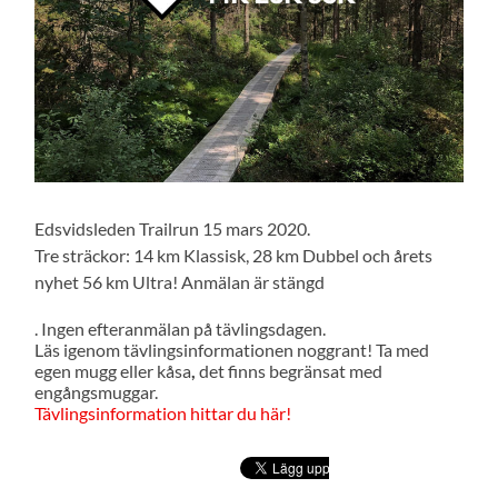
Edsvidsleden Trailrun 15 mars 2020.
Tre sträckor: 14 km Klassisk, 28 km Dubbel och årets
nyhet 56 km Ultra! Anmälan är stängd
. Ingen efteranmälan på tävlingsdagen.
Läs igenom tävlingsinformationen noggrant! Ta med
egen mugg eller kåsa
,
det finns begränsat med
engångsmuggar.
Tävlingsinformation hittar du här!