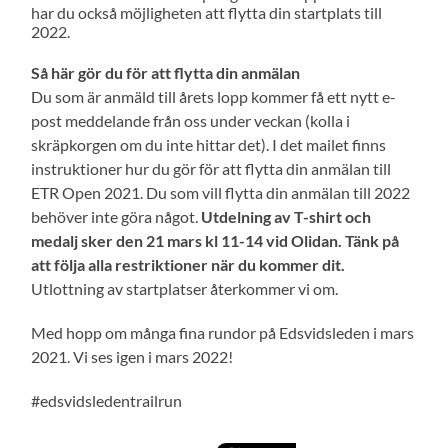
har du också möjligheten att flytta din startplats till
2022.
Så här gör du för att flytta din anmälan
Du som är anmäld till årets lopp kommer få ett nytt e-
post meddelande från oss under veckan (kolla i
skräpkorgen om du inte hittar det). I det mailet finns
instruktioner hur du gör för att flytta din anmälan till
ETR Open 2021. Du som vill flytta din anmälan till 2022
behöver inte göra något.
Utdelning av T-shirt och
medalj sker den 21 mars kl 11-14 vid Olidan. Tänk på
att följa alla restriktioner när du kommer dit.
Utlottning av startplatser återkommer vi om.
Med hopp om många fina rundor på Edsvidsleden i mars
2021. Vi ses igen i mars 2022!
#edsvidsledentrailrun