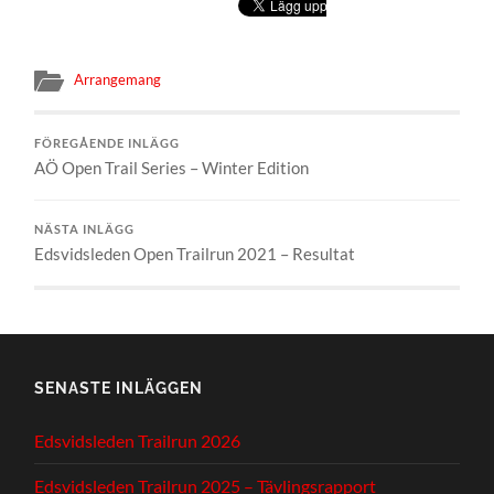
Arrangemang
FÖREGÅENDE INLÄGG
AÖ Open Trail Series – Winter Edition
NÄSTA INLÄGG
Edsvidsleden Open Trailrun 2021 – Resultat
SENASTE INLÄGGEN
Edsvidsleden Trailrun 2026
Edsvidsleden Trailrun 2025 – Tävlingsrapport